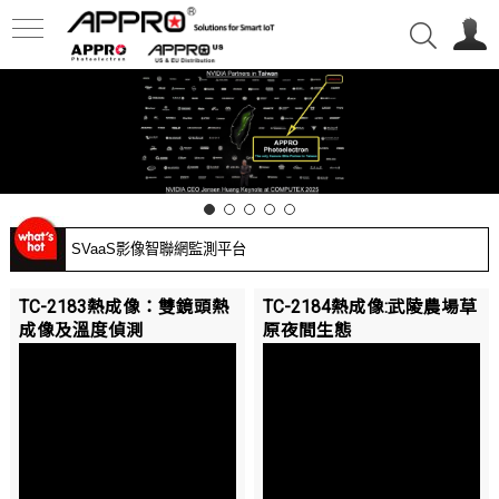
V-IoT物聯網監測攝影機
SVaaS影像智聯網監測平台
實際安裝案例應用
TC-2183熱成像：雙鏡頭熱
TC-2184熱成像:武陵農場草
成像及溫度偵測
原夜間生態
雙光譜熱成像攝影機
V-IoT物聯網監測攝影機
SVaaS影像智聯網監測平台
實際安裝案例應用