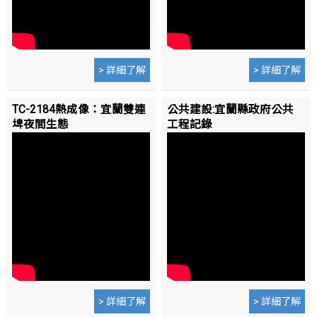
雙光譜熱成像攝影機
> 詳細了解
> 詳細了解
TC-2184熱成像：宜蘭雙連
公共建設:宜蘭縣政府公共
埤夜間生態
工程記錄
> 詳細了解
> 詳細了解