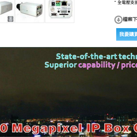
全電壓支援功能
檔案
我要購