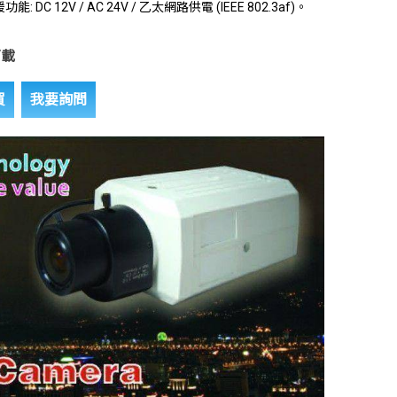
: DC 12V / AC 24V / 乙太網路供電 (IEEE 802.3af)。
下載
買
我要詢問