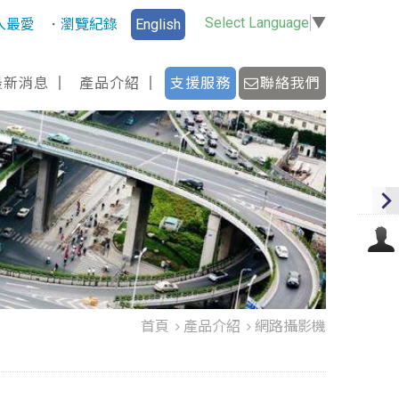
Select Language
▼
入最愛
瀏覽紀錄
English
最新消息
產品介紹
支援服務
聯絡我們
首頁
產品介紹
網路攝影機