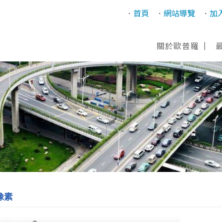
首頁
網站導覽
加
關於歐普羅
像素